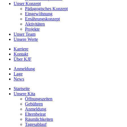
Unser Konzept
Pädagogisches Konzept
Eingewöhnung
Ernährungskonzept
Aktivitäten
Projekte
Unser Team
Unsere Werte
Karriere
Kontakt
Über KJF
Anmeldung
Lage
News
Startseite
Unsere Kita
Öffnungszeiten
Gebühren
Anmeldung
Elternbeirat
Räumlichkeiten
Tagesablauf