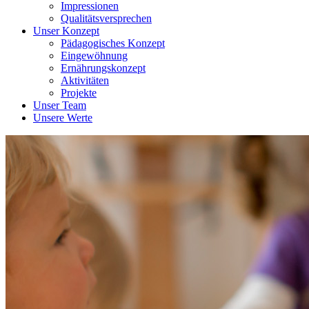
Impressionen
Qualitätsversprechen
Unser Konzept
Pädagogisches Konzept
Eingewöhnung
Ernährungskonzept
Aktivitäten
Projekte
Unser Team
Unsere Werte