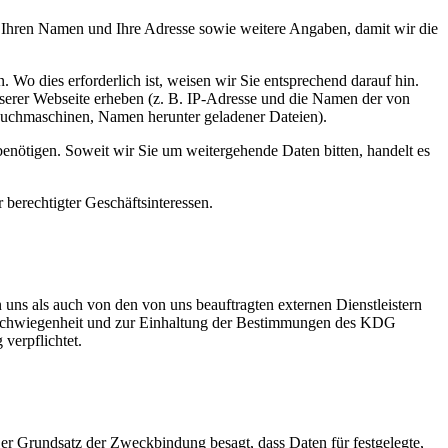
ch Ihren Namen und Ihre Adresse sowie weitere Angaben, damit wir die
. Wo dies erforderlich ist, weisen wir Sie entsprechend darauf hin.
unserer Webseite erheben (z. B. IP-Adresse und die Namen der von
Suchmaschinen, Namen herunter geladener Dateien).
enötigen. Soweit wir Sie um weitergehende Daten bitten, handelt es
 berechtigter Geschäftsinteressen.
 uns als auch von den von uns beauftragten externen Dienstleistern
Verschwiegenheit und zur Einhaltung der Bestimmungen des KDG
verpflichtet.
r Grundsatz der Zweckbindung besagt, dass Daten für festgelegte,