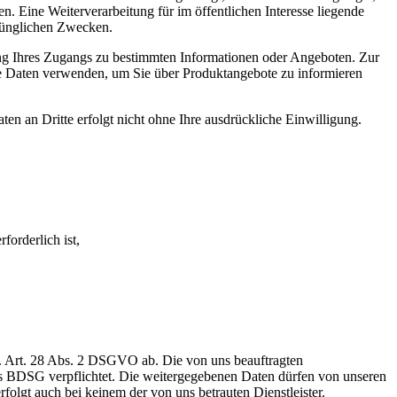
. Eine Weiterverarbeitung für im öffentlichen Interesse liegende
prünglichen Zwecken.
ung Ihres Zugangs zu bestimmten Informationen oder Angeboten. Zur
se Daten verwenden, um Sie über Produktangebote zu informieren
en an Dritte erfolgt nicht ohne Ihre ausdrückliche Einwilligung.
forderlich ist,
w. Art. 28 Abs. 2 DSGVO ab. Die von uns beauftragten
BDSG verpflichtet. Die weitergegebenen Daten dürfen von unseren
rfolgt auch bei keinem der von uns betrauten Dienstleister.