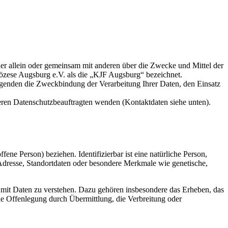
 der allein oder gemeinsam mit anderen über die Zwecke und Mittel der
özese Augsburg e.V. als die „KJF Augsburg“ bezeichnet.
lgenden die Zweckbindung der Verarbeitung Ihrer Daten, den Einsatz
eren Datenschutzbeauftragten wenden (Kontaktdaten siehe unten).
fene Person) beziehen. Identifizierbar ist eine natürliche Person,
Adresse, Standortdaten oder besondere Merkmale wie genetische,
 mit Daten zu verstehen. Dazu gehören insbesondere das Erheben, das
ie Offenlegung durch Übermittlung, die Verbreitung oder