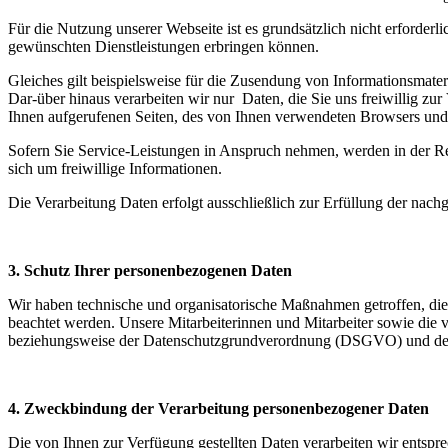
Für die Nutzung unserer Webseite ist es grundsätzlich nicht erforder
gewünschten Dienstleistungen erbringen können.
Gleiches gilt beispielsweise für die Zusendung von Informationsmateri
Dar-über hinaus verarbeiten wir nur Daten, die Sie uns freiwillig zu
Ihnen aufgerufenen Seiten, des von Ihnen verwendeten Browsers und
Sofern Sie Service-Leistungen in Anspruch nehmen, werden in der Reg
sich um freiwillige Informationen.
Die Verarbeitung Daten erfolgt ausschließlich zur Erfüllung der nachg
3. Schutz Ihrer personenbezogenen Daten
Wir haben technische und organisatorische Maßnahmen getroffen, die s
beachtet werden. Unsere Mitarbeiterinnen und Mitarbeiter sowie di
beziehungsweise der Datenschutzgrundverordnung (DSGVO) und des B
4. Zweckbindung der Verarbeitung personenbezogener Daten
Die von Ihnen zur Verfügung gestellten Daten verarbeiten wir entsp