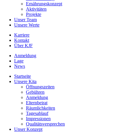
Ernährungskonzept
Aktivitäten
Projekte
Unser Team
Unsere Werte
Karriere
Kontakt
Über KJF
Anmeldung
Lage
News
Startseite
Unsere Kita
Öffnungszeiten
Gebühren
Anmeldung
Elternbeirat
Räumlichkeiten
Tagesablauf
Impressionen
Qualitätsversprechen
Unser Konzept