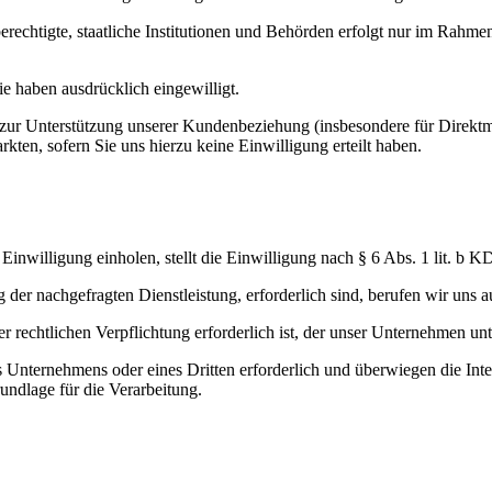
echtigte, staatliche Institutionen und Behörden erfolgt nur im Rahmen
ie haben ausdrücklich eingewilligt.
ht zur Unterstützung unserer Kundenbeziehung (insbesondere für Direk
ten, sofern Sie uns hierzu keine Einwilligung erteilt haben.
nwilligung einholen, stellt die Einwilligung nach § 6 Abs. 1 lit. b K
der nachgefragten Dienstleistung, erforderlich sind, berufen wir uns a
rechtlichen Verpflichtung erforderlich ist, der unser Unternehmen unte
es Unternehmens oder eines Dritten erforderlich und überwiegen die In
rundlage für die Verarbeitung.