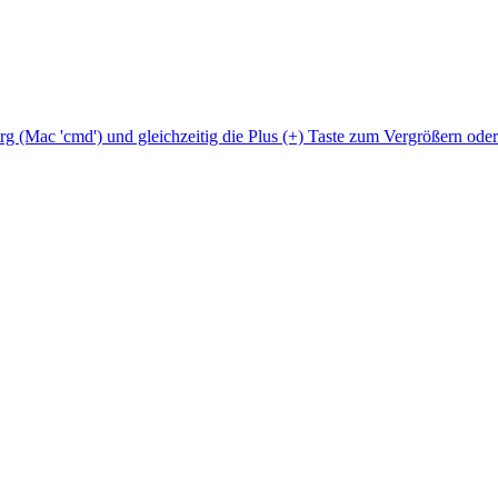
Strg (Mac 'cmd') und gleichzeitig die Plus (+) Taste zum Vergrößern ode