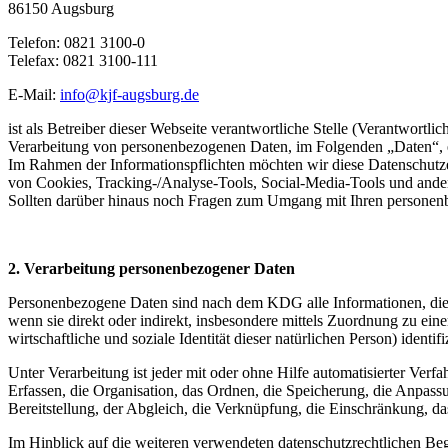
86150 Augsburg
Telefon: 0821 3100-0
Telefax: 0821 3100-111
E-Mail:
info@kjf-augsburg.de
ist als Betreiber dieser Webseite verantwortliche Stelle (Verantwort
Verarbeitung von personenbezogenen Daten, im Folgenden „Daten“, e
Im Rahmen der Informationspflichten möchten wir diese Datenschutze
von Cookies, Tracking-/Analyse-Tools, Social-Media-Tools und andere
Sollten darüber hinaus noch Fragen zum Umgang mit Ihren personenb
2. Verarbeitung personenbezogener Daten
Personenbezogene Daten sind nach dem KDG alle Informationen, die sich 
wenn sie direkt oder indirekt, insbesondere mittels Zuordnung zu e
wirtschaftliche und soziale Identität dieser natürlichen Person) identif
Unter Verarbeitung ist jeder mit oder ohne Hilfe automatisierter V
Erfassen, die Organisation, das Ordnen, die Speicherung, die Anpas
Bereitstellung, der Abgleich, die Verknüpfung, die Einschränkung, d
Im Hinblick auf die weiteren verwendeten datenschutzrechtlichen Beg