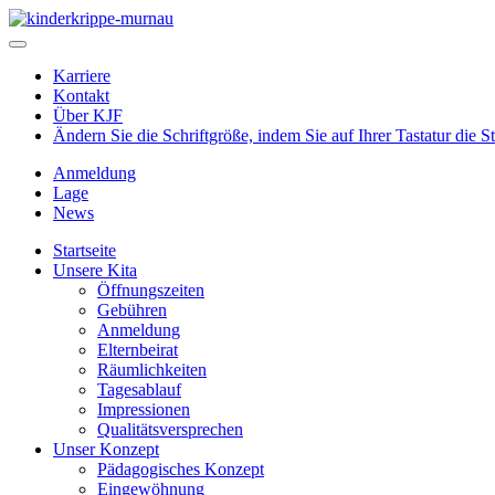
Karriere
Kontakt
Über KJF
Ändern Sie die Schriftgröße, indem Sie auf Ihrer Tastatur die 
Anmeldung
Lage
News
Startseite
Unsere Kita
Öffnungszeiten
Gebühren
Anmeldung
Elternbeirat
Räumlichkeiten
Tagesablauf
Impressionen
Qualitätsversprechen
Unser Konzept
Pädagogisches Konzept
Eingewöhnung