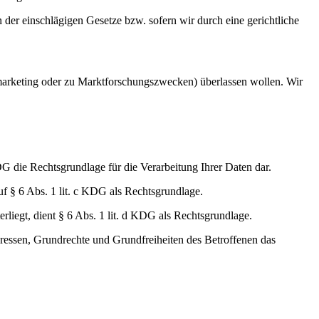
 der einschlägigen Gesetze bzw. sofern wir durch eine gerichtliche
tmarketing oder zu Marktforschungszwecken) überlassen wollen. Wir
DG die Rechtsgrundlage für die Verarbeitung Ihrer Daten dar.
uf § 6 Abs. 1 lit. c KDG als Rechtsgrundlage.
rliegt, dient § 6 Abs. 1 lit. d KDG als Rechtsgrundlage.
teressen, Grundrechte und Grundfreiheiten des Betroffenen das