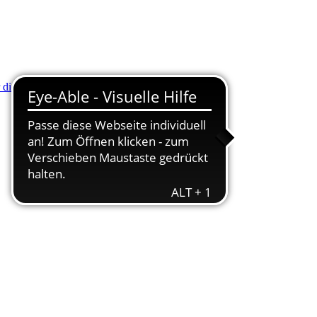
r die Minus (-) Taste zum Verkleinern drücken.