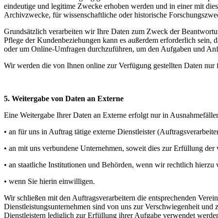
eindeutige und legitime Zwecke erhoben werden und in einer mit dies
Archivzwecke, für wissenschaftliche oder historische Forschungszweck
Grundsätzlich verarbeiten wir Ihre Daten zum Zweck der Beantwortun
Pflege der Kundenbeziehungen kann es außerdem erforderlich sein, d
oder um Online-Umfragen durchzuführen, um den Aufgaben und Anfo
Wir werden die von Ihnen online zur Verfügung gestellten Daten nur f
5. Weitergabe von Daten an Externe
Eine Weitergabe Ihrer Daten an Externe erfolgt nur in Ausnahmefälle
• an für uns in Auftrag tätige externe Dienstleister (Auftragsverarbei
• an mit uns verbundene Unternehmen, soweit dies zur Erfüllung der ver
• an staatliche Institutionen und Behörden, wenn wir rechtlich hierzu v
• wenn Sie hierin einwilligen.
Wir schließen mit den Auftragsverarbeitern die entsprechenden Ver
Dienstleistungsunternehmen sind von uns zur Verschwiegenheit un
Dienstleistern lediglich zur Erfüllung ihrer Aufgabe verwendet werden